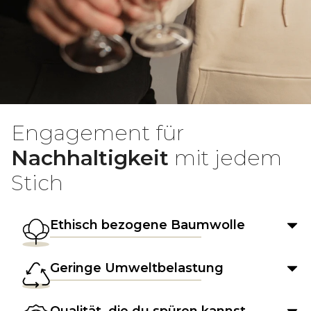
Engagement für
Nachhaltigkeit
mit jedem
Stich
Ethisch bezogene Baumwolle
Geringe Umweltbelastung
Qualität, die du spüren kannst