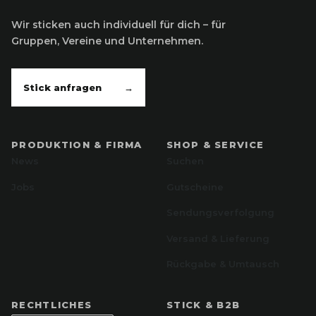
Wir sticken auch individuell für dich – für
Gruppen, Vereine und Unternehmen.
Stick anfragen
→
PRODUKTION & FIRMA
SHOP & SERVICE
News
Suchen
Jobs
Gutscheine
Sendungsverfolgung
Versand & Lieferung
Rückgabe & Umtausch
RECHTLICHES
STICK & B2B