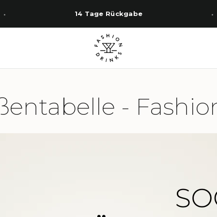
14 Tage Rückgabe
entabelle - Fashio