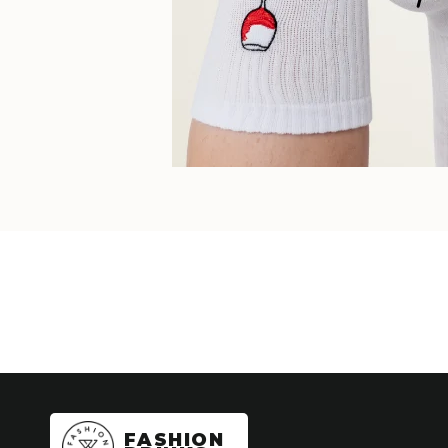
FASHION